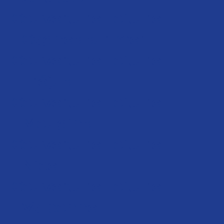
Couverture Toiture
- Cagnes sur mer
Couverture Toiture
- Fréjus
Couverture Toiture
- Mougins
Couverture Toiture
- Nice
Couverture Toiture
- Valbonne