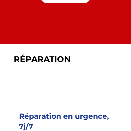
RÉPARATION
Réparation en urgence,
7j/7