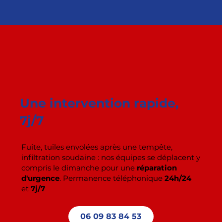
Une intervention rapide,
7j/7
Fuite, tuiles envolées après une tempête,
infiltration soudaine : nos équipes se déplacent y
compris le dimanche pour une
réparation
d'urgence
. Permanence téléphonique
24h/24
et
7j/7
06 09 83 84 53