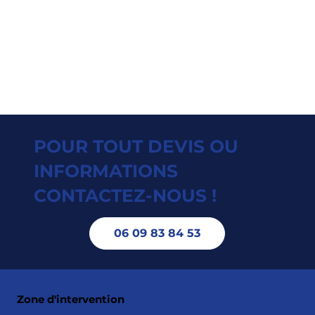
POUR TOUT DEVIS OU
INFORMATIONS
CONTACTEZ-NOUS !
06 09 83 84 53
Zone d'intervention