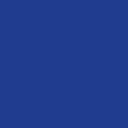
Couverture Toiture
- Cagnes sur mer
Couverture Toiture
- Fréjus
Couverture Toiture
- Mougins
Couverture Toiture
- Nice
Couverture Toiture
- Valbonne