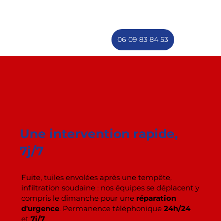
06 09 83 84 53
Une intervention rapide,
7j/7
Fuite, tuiles envolées après une tempête,
infiltration soudaine : nos équipes se déplacent y
compris le dimanche pour une
réparation
d'urgence
. Permanence téléphonique
24h/24
et
7j/7