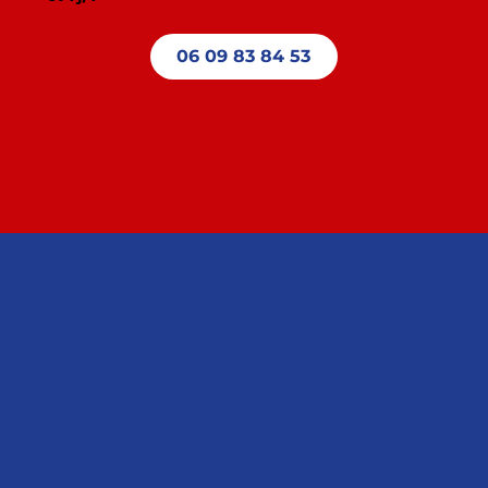
06 09 83 84 53