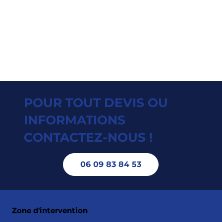
POUR TOUT DEVIS OU
INFORMATIONS
CONTACTEZ-NOUS !
06 09 83 84 53
Zone d'intervention