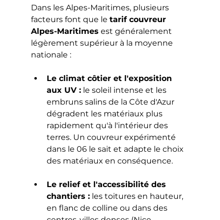
Dans les Alpes-Maritimes, plusieurs 
facteurs font que le 
tarif couvreur 
Alpes-Maritimes
 est généralement 
légèrement supérieur à la moyenne 
nationale :
Le climat côtier et l'exposition 
aux UV :
 le soleil intense et les 
embruns salins de la Côte d'Azur 
dégradent les matériaux plus 
rapidement qu'à l'intérieur des 
terres. Un couvreur expérimenté 
dans le 06 le sait et adapte le choix 
des matériaux en conséquence.
Le relief et l'accessibilité des 
chantiers :
 les toitures en hauteur, 
en flanc de colline ou dans des 
centres-villes denses (Nice, 