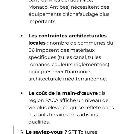
Monaco, Antibes) nécessitent des 
équipements d'échafaudage plus 
importants.
Les contraintes architecturales 
locales :
 nombre de communes du 
06 imposent des matériaux 
spécifiques (tuiles canal, tuiles 
romanes, couleurs réglementées) 
pour préserver l'harmonie 
architecturale méditerranéenne.
Le coût de la main-d'œuvre :
 la 
région PACA affiche un niveau de 
vie plus élevé, ce qui se reflète dans 
les tarifs horaires des artisans 
qualifiés.
💡 
Le saviez-vous ?
 SFT Toitures 