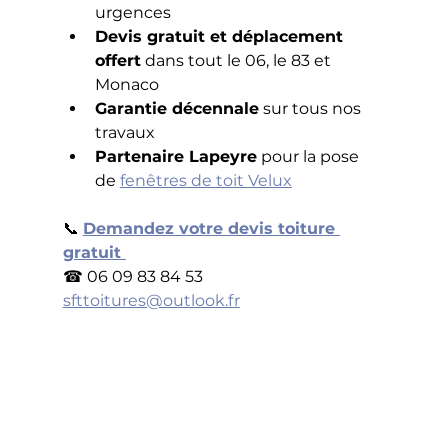
urgences
Devis gratuit et déplacement 
offert
 dans tout le 06, le 83 et 
Monaco
Garantie décennale
 sur tous nos 
travaux
Partenaire Lapeyre
 pour la pose 
de 
fenêtres de toit Velux
📞 
Demandez votre devis toiture 
gratuit 
☎ 06 09 83 84 53
sfttoitures@outlook.fr