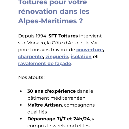
Toitures pour votre 
rénovation dans les 
Alpes-Maritimes ?
Depuis 1994, 
SFT Toitures
 intervient 
sur Monaco, la Côte d'Azur et le Var 
pour tous vos travaux de 
couverture
, 
charpente
, 
zinguerie
, 
isolation
 et 
ravalement de façade
. 
Nos atouts :
30 ans d'expérience
 dans le 
bâtiment méditerranéen
Maître Artisan
, compagnons 
qualifiés
Dépannage 7j/7 et 24h/24
, y 
compris le week-end et les 