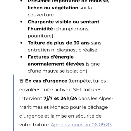
Présence importante de mousse, 
lichen ou végétation
 sur la 
couverture
Charpente visible ou sentant 
l'humidité
 (champignons, 
pourriture)
Toiture de plus de 30 ans
 sans 
entretien ni diagnostic réalisé
Factures d'énergie 
anormalement élevées
 (signe 
d'une mauvaise isolation)
🚨 
En cas d'urgence
 (tempête, tuiles 
envolées, fuite active) : SFT Toitures 
intervient 
7j/7 et 24h/24
 dans les Alpes-
Maritimes et Monaco pour le bâchage 
d'urgence et la mise en sécurité de 
votre toiture. 
Appelez-nous au 06 09 83 