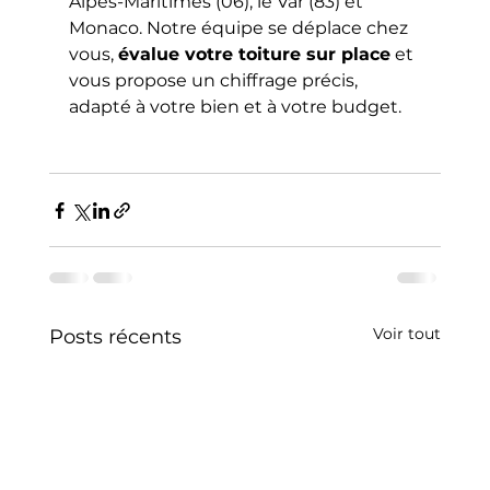
Alpes-Maritimes (06), le Var (83) et 
Monaco. Notre équipe se déplace chez 
vous, 
évalue votre toiture sur place
 et 
vous propose un chiffrage précis, 
adapté à votre bien et à votre budget.
Voir tout
Posts récents