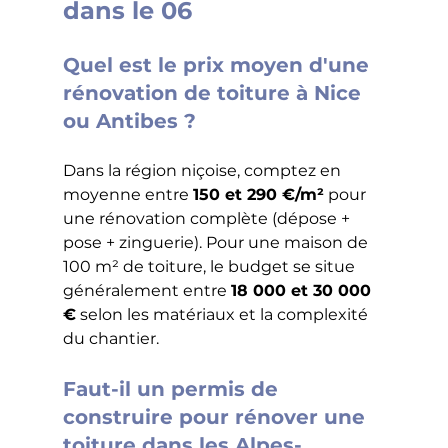
dans le 06
Quel est le prix moyen d'une 
rénovation de toiture à Nice 
ou Antibes ?
Dans la région niçoise, comptez en 
moyenne entre 
150 et 290 €/m²
 pour 
une rénovation complète (dépose + 
pose + zinguerie). Pour une maison de 
100 m² de toiture, le budget se situe 
généralement entre 
18 000 et 30 000 
€
 selon les matériaux et la complexité 
du chantier.
Faut-il un permis de 
construire pour rénover une 
toiture dans les Alpes-