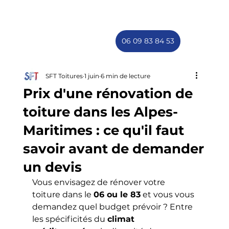
06 09 83 84 53
SFT Toitures
1 juin
6 min de lecture
Prix d'une rénovation de
toiture dans les Alpes-
Maritimes : ce qu'il faut
savoir avant de demander
un devis
Vous envisagez de rénover votre 
toiture dans le 
06 ou le 83
 et vous vous 
demandez quel budget prévoir ? Entre 
les spécificités du 
climat 