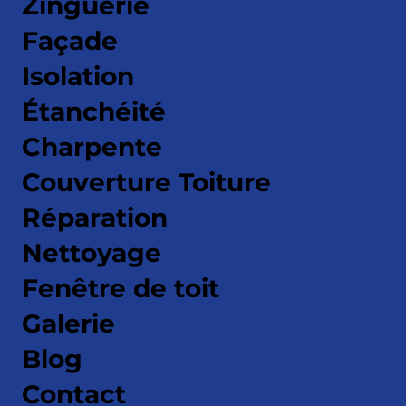
Zinguerie
Façade
Isolation
Étanchéité
Charpente
Couverture Toiture
Réparation
Nettoyage
Fenêtre de toit
Galerie
Blog
Contact