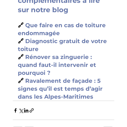
complémentaires à lire 
sur notre blog
🔗 
Que faire en cas de toiture 
endommagée
🔗 
Diagnostic gratuit de votre 
toiture
🔗 
Rénover sa zinguerie : 
quand faut-il intervenir et 
pourquoi ?
🔗 
Ravalement de façade : 5 
signes qu’il est temps d’agir 
dans les Alpes-Maritimes