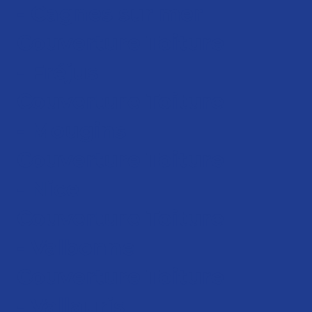
- Cagnes sur mer
Couverture Toiture
- Fréjus
Couverture Toiture
- Mougins
Couverture Toiture
- Nice
Couverture Toiture
- Valbonne
Couverture Toiture
- Vallauris