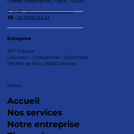
Grasse, Draguignan, Fréjus, Toulon…
E-mail
:
sfttoitures@outlook.fr
Tél
:
06 09 83 84 53
Entreprise
SFT Toitures
Couvreur – Charpentier – Étanchéité
256 Rte de Nice, 06600 Antibes
MENU
Accueil
Nos services
Notre entreprise