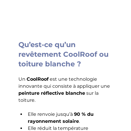
Qu’est-ce qu’un 
revêtement CoolRoof ou 
toiture blanche ?
Un 
CoolRoof
 est une technologie 
innovante qui consiste à appliquer une 
peinture réflective blanche
 sur la 
toiture.
Elle renvoie jusqu’à 
90 % du 
rayonnement solaire
.
Elle réduit la température 