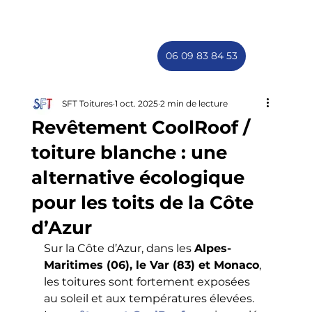
06 09 83 84 53
SFT Toitures
1 oct. 2025
2 min de lecture
Revêtement CoolRoof /
toiture blanche : une
alternative écologique
pour les toits de la Côte
d’Azur
Sur la Côte d’Azur, dans les 
Alpes-
Maritimes (06), le Var (83) et Monaco
, 
les toitures sont fortement exposées 
au soleil et aux températures élevées. 