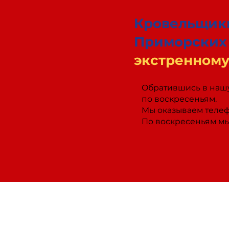
Кровельщики
Приморских 
экстренному
Обратившись в нашу 
по воскресеньям.
Мы оказываем телефо
По воскресеньям мы 