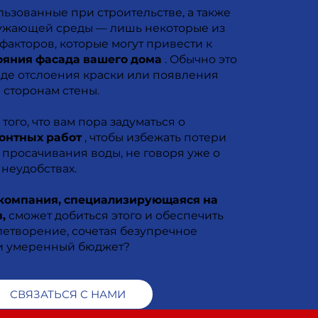
ьзованные при строительстве, а также
ужающей среды — лишь некоторые из
акторов, которые могут привести к
ояния фасада вашего дома
. Обычно это
иде отслоения краски или появления
 сторонам стены.
того, что вам пора задуматься о
онтных работ
, чтобы избежать потери
 просачивания воды, не говоря уже о
 неудобствах.
компания, специализирующаяся на
,
сможет добиться этого и обеспечить
летворение, сочетая безупречное
 и умеренный бюджет?
СВЯЗАТЬСЯ С НАМИ