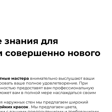
 знания для
и совершенно нового
тные мастера
внимательно выслушают ваши
ровать ваше полное удовлетворение. При
овностью предоставят вам профессиональную
может вам в полной мере наслаждаться своим
для наружных стен мы предлагаем широкий
ойких
красок
. Мы предлагаем цвета,
вии с вашими предпочтениями и требованиями