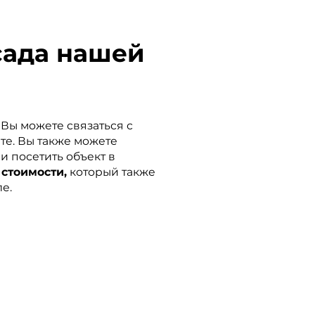
сада нашей
 Вы можете связаться с
те. Вы также можете
и посетить объект в
 стоимости,
который также
е.