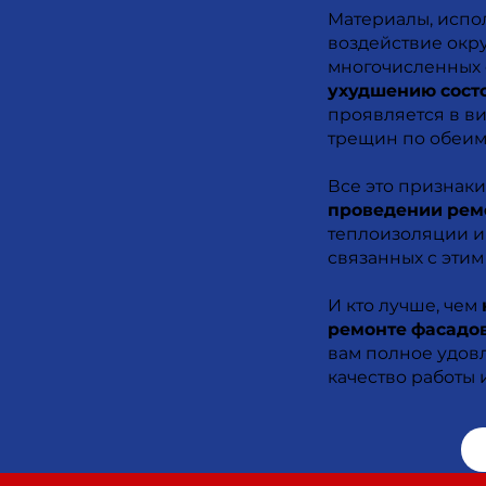
Материалы, испол
воздействие окр
многочисленных ф
ухудшению сост
проявляется в в
трещин по обеим
Все это признаки 
проведении рем
теплоизоляции и
связанных с этим
И кто лучше, чем
ремонте фасадов
вам полное удов
качество работы