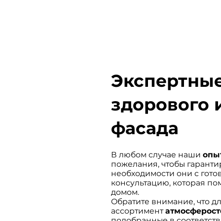
Экспертные
здорового 
фасада
В любом случае наши
опы
пожелания, чтобы гаранти
необходимости они с гот
консультацию, которая по
домом.
Обратите внимание, что 
ассортимент
атмосферост
подобранные в соответст