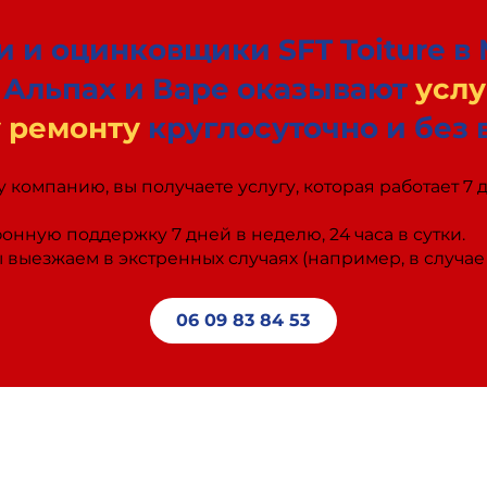
 и оцинковщики SFT Toiture в 
Альпах и Варе оказывают
услу
 ремонту
круглосуточно и без
компанию, вы получаете услугу, которая работает 7 
нную поддержку 7 дней в неделю, 24 часа в сутки.
выезжаем в экстренных случаях (например, в случае 
06 09 83 84 53