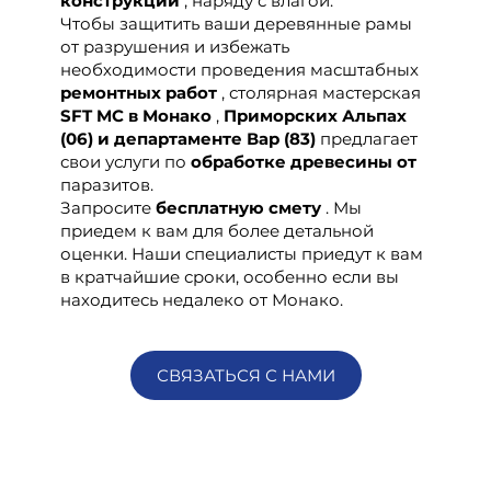
конструкций
, наряду с влагой.
Чтобы защитить ваши деревянные рамы
от разрушения и избежать
необходимости проведения масштабных
ремонтных работ
, столярная мастерская
SFT MC
в
Монако
,
Приморских Альпах
(06) и департаменте Вар (83)
предлагает
свои услуги по
обработке
древесины
от
паразитов.
Запросите
бесплатную смету
. Мы
приедем к вам для более детальной
оценки. Наши специалисты приедут к вам
в кратчайшие сроки, особенно если вы
находитесь недалеко от Монако.
СВЯЗАТЬСЯ С НАМИ