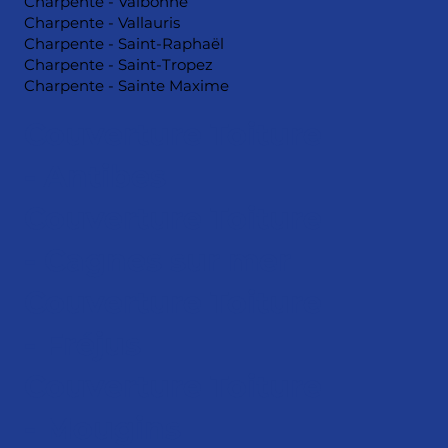
Charpente - Valbonne
Charpente - Vallauris
Charpente - Saint-Raphaël
Charpente - Saint-Tropez
Charpente - Sainte Maxime
Couverture Toiture
- Antibes
Couverture Toiture
- Cagnes sur mer
Couverture Toiture
- Fréjus
Couverture Toiture
- Mougins