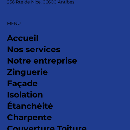
256 Rte de Nice, 06600 Antibes
MENU
Accueil
Nos services
Notre entreprise
Zinguerie
Façade
Isolation
Étanchéité
Charpente
Couverture Toiture