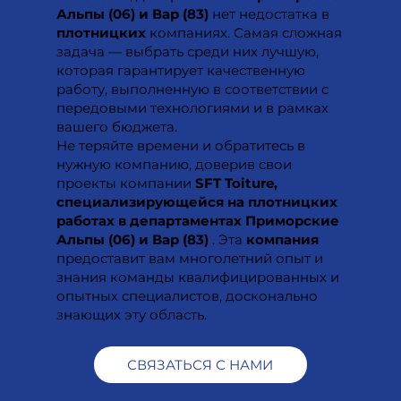
Альпы (06) и Вар (83)
нет недостатка в
плотницких
компаниях. Самая сложная
задача — выбрать среди них лучшую,
которая гарантирует качественную
работу, выполненную в соответствии с
передовыми технологиями и в рамках
вашего бюджета.
Не теряйте времени и обратитесь в
нужную компанию, доверив свои
проекты компании
SFT Toiture,
специализирующейся на плотницких
работах в департаментах Приморские
Альпы (06) и Вар (83)
. Эта
компания
предоставит вам многолетний опыт и
знания команды квалифицированных и
опытных специалистов, досконально
знающих эту область.
СВЯЗАТЬСЯ С НАМИ