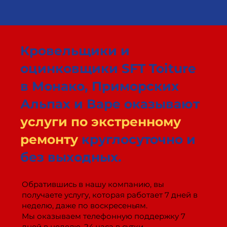
Кровельщики и
оцинковщики SFT Toiture
в Монако, Приморских
Альпах и Варе оказывают
услуги по экстренному
ремонту
круглосуточно и
без выходных.
Обратившись в нашу компанию, вы
получаете услугу, которая работает 7 дней в
неделю, даже по воскресеньям.
Мы оказываем телефонную поддержку 7
дней в неделю, 24 часа в сутки.